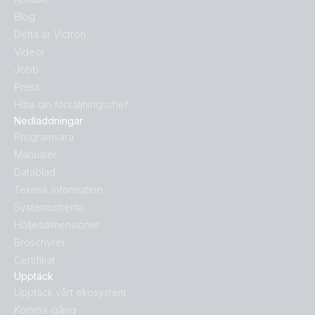
Blog
Detta är Victron
Videor
Jobb
Press
Hitta din försäljningschef
Nedladdningar
Programvara
Manualer
Datablad
Teknisk information
Systemschema
Höljesdimensioner
Broschyrer
Certifikat
Upptäck
Upptäck vårt ekosystem
Komma igång