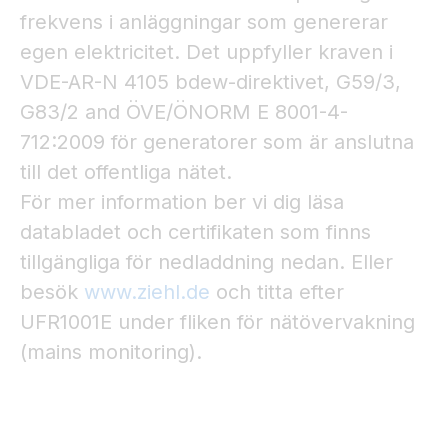
frekvens i anläggningar som genererar
egen elektricitet. Det uppfyller kraven i
VDE-AR-N 4105 bdew-direktivet, G59/3,
G83/2 and ÖVE/ÖNORM E 8001-4-
712:2009 för generatorer som är anslutna
till det offentliga nätet.
För mer information ber vi dig läsa
databladet och certifikaten som finns
tillgängliga för nedladdning nedan. Eller
besök
www.ziehl.de
och titta efter
UFR1001E under fliken för nätövervakning
(mains monitoring).