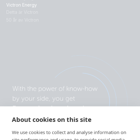
Victron Energy
Detta är Victron
50 år av Victron
About cookies on this site
We use cookies to collect and analyse information on
site performance and usage, to provide social media