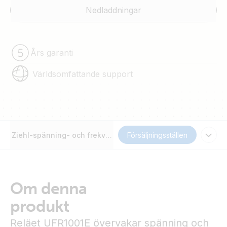
Nedladdningar
Års garanti
Världsomfattande support
Ziehl-spänning- och frekvensrelä UFR1001E
Försäljningsställen
Om denna
produkt
Reläet UFR1001E övervakar spänning och