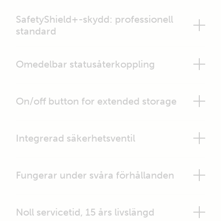
SafetyShield+-skydd: professionell
standard
Omedelbar statusåterkoppling
On/off button for extended storage
Integrerad säkerhetsventil
Fungerar under svåra förhållanden
Noll servicetid, 15 års livslängd