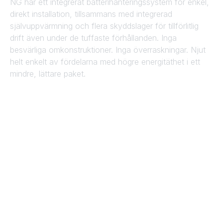
NG har ett integrerat batterihanteringssystem för enkel,
direkt installation, tillsammans med integrerad
självuppvärmning och flera skyddslager för tillförlitlig
drift även under de tuffaste förhållanden. Inga
besvärliga omkonstruktioner. Inga överraskningar. Njut
helt enkelt av fördelarna med högre energitäthet i ett
mindre, lättare paket.