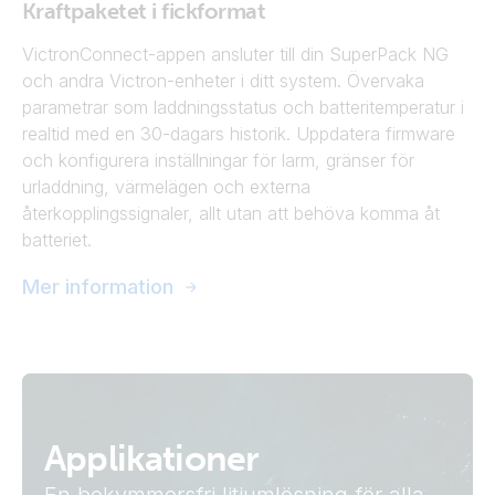
Kraftpaketet i fickformat
VictronConnect-appen ansluter till din SuperPack NG
och andra Victron-enheter i ditt system. Övervaka
parametrar som laddningsstatus och batteritemperatur i
realtid med en 30-dagars historik. Uppdatera firmware
och konfigurera inställningar för larm, gränser för
urladdning, värmelägen och externa
återkopplingssignaler, allt utan att behöva komma åt
batteriet.
Mer information
Applikationer