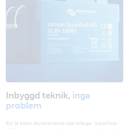
Inbyggd teknik,
inga
problem
Byt till bättre litiumprestanda utan krångel. SuperPack