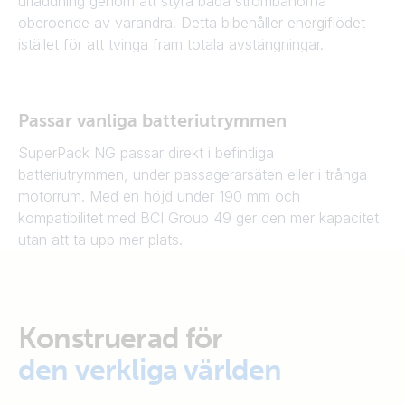
urladdning genom att styra båda strömbanorna
oberoende av varandra. Detta bibehåller energiflödet
istället för att tvinga fram totala avstängningar.
Passar vanliga batteriutrymmen
SuperPack NG passar direkt i befintliga
batteriutrymmen, under passagerarsäten eller i trånga
motorrum. Med en höjd under 190 mm och
kompatibilitet med BCI Group 49 ger den mer kapacitet
utan att ta upp mer plats.
Konstruerad för
den verkliga världen