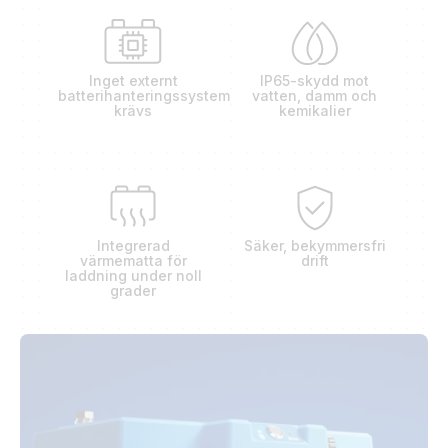
Inget externt
IP65-skydd mot
batterihanteringssystem
vatten, damm och
krävs
kemikalier
Integrerad
Säker, bekymmersfri
värmematta för
drift
laddning under noll
grader