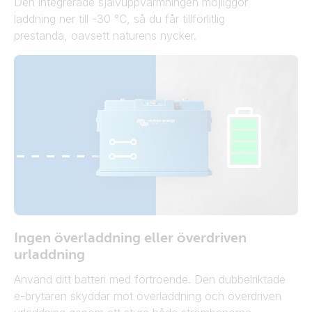
Den integrerade självuppvärmningen möjliggör
laddning ner till -30 °C, så du får tillförlitlig
prestanda, oavsett naturens nycker.
Ingen överladdning eller överdriven
urladdning
Använd ditt batteri med förtroende. Den dubbelriktade
e-brytaren skyddar mot överladdning och överdriven