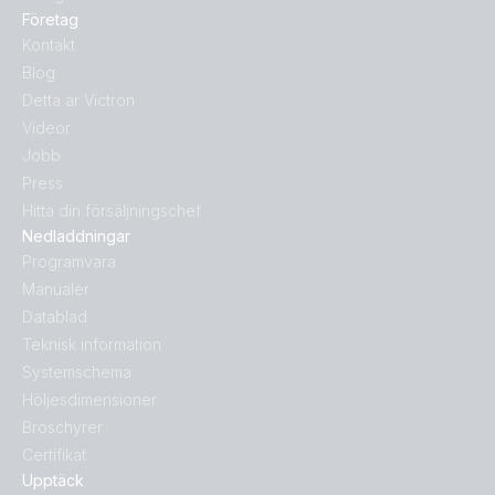
Företag
Kontakt
Blog
Detta är Victron
Videor
Jobb
Press
Hitta din försäljningschef
Nedladdningar
Programvara
Manualer
Datablad
Teknisk information
Systemschema
Höljesdimensioner
Broschyrer
Certifikat
Upptäck