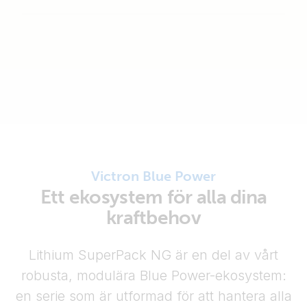
Victron Blue Power
Ett ekosystem för alla dina
kraftbehov
Lithium SuperPack NG är en del av vårt
robusta, modulära Blue Power-ekosystem:
en serie som är utformad för att hantera alla