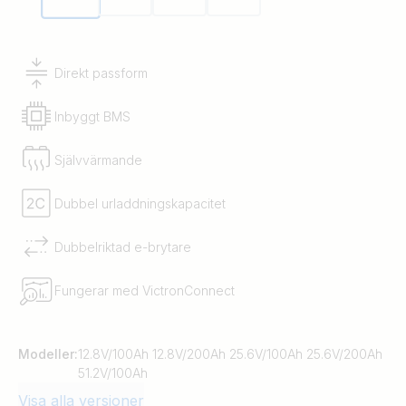
Direkt passform
Inbyggt BMS
Självvärmande
Dubbel urladdningskapacitet
Dubbelriktad e-brytare
Fungerar med VictronConnect
Modeller:
12.8V/100Ah 12.8V/200Ah 25.6V/100Ah 25.6V/200Ah
51.2V/100Ah
Visa alla versioner