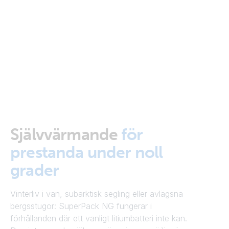
Självvärmande
för
prestanda under noll
grader
Vinterliv i van, subarktisk segling eller avlägsna
bergsstugor: SuperPack NG fungerar i
förhållanden där ett vanligt litiumbatteri inte kan.