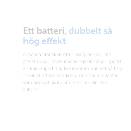
Ett batteri,
dubbelt så
hög effekt
Anpassa storleken efter energibehov, inte
effekttoppar. Med urladdningsströmmar upp till
2C kan SuperPack NG leverera dubbelt så hög
nominell effekt hela tiden, och hantera laster
som normalt skulle kräva större eller fler
enheter.