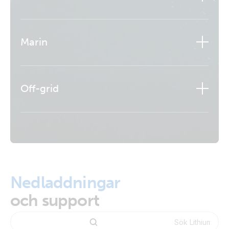
Marin
Off-grid
Läs mer
Nedladdningar
och support
Läs mer