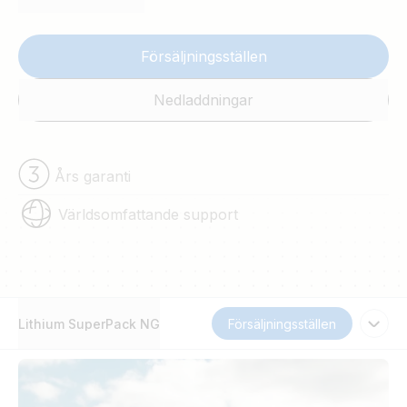
Försäljningsställen
Nedladdningar
Års garanti
Världsomfattande support
Lithium SuperPack NG
Försäljningsställen