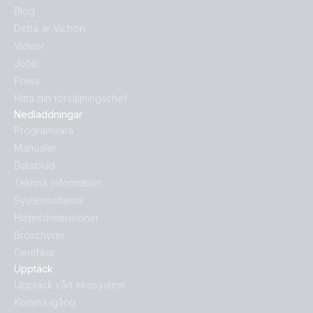
Blog
Detta är Victron
Videor
Jobb
Press
Hitta din försäljningschef
Nedladdningar
Programvara
Manualer
Datablad
Teknisk information
Systemschema
Höljesdimensioner
Broschyrer
Certifikat
Upptäck
Upptäck vårt ekosystem
Komma igång