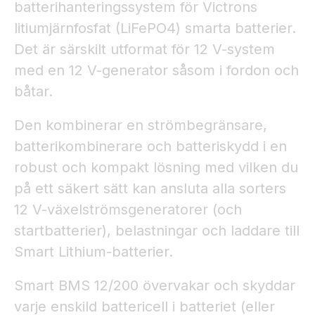
batterihanteringssystem för Victrons
litiumjärnfosfat (LiFePO4) smarta batterier.
Det är särskilt utformat för 12 V-system
med en 12 V-generator såsom i fordon och
båtar.
Den kombinerar en strömbegränsare,
batterikombinerare och batteriskydd i en
robust och kompakt lösning med vilken du
på ett säkert sätt kan ansluta alla sorters
12 V-växelströmsgeneratorer (och
startbatterier), belastningar och laddare till
Smart Lithium-batterier.
Smart BMS 12/200 övervakar och skyddar
varje enskild battericell i batteriet (eller