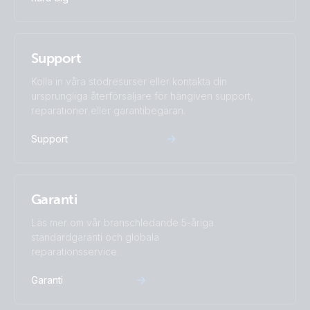
Support
Kolla in våra stödresurser eller kontakta din
ursprungliga återförsäljare för hängiven support,
reparationer eller garantibegäran.
Support
Garanti
Läs mer om vår branschledande 5-åriga
standardgaranti och globala
reparationsservice.
Garanti