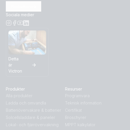
Prenumerera
Sociala medier
Detta
är
Victron
Produkter
Resurser
Alla produkter
Programvara
Ladda och omvandla
Teknisk information
Batteriövervakare & batterier
Certifikat
Solcellsladdare & paneler
Broschyrer
Lokal- och fjärrövervakning
MPPT kalkylator