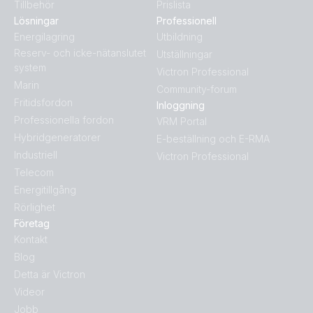
Tillbehör
Prislista
Lösningar
Professionell
Energilagring
Utbildning
Reserv- och icke-nätanslutet
Utställningar
system
Victron Professional
Marin
Community-forum
Fritidsfordon
Inloggning
Professionella fordon
VRM Portal
Hybridgeneratorer
E-beställning och E-RMA
Industriell
Victron Professional
Telecom
Energitillgång
Rörlighet
Företag
Kontakt
Blog
Detta är Victron
Videor
Jobb