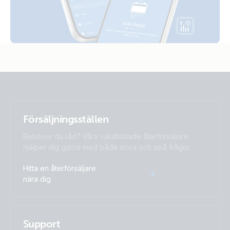
Blue Smart IP22 Charger 24V 8A (1) 120V
Blue Smart IP22 Charger 24V 8A (1) 230V (left-cable)
UK Plug
Försäljningsställen
Behöver du råd? Våra välutbildade återförsäljare
hjälper dig gärna med både stora och små frågor.
Hitta en återförsäljare
nära dig
Support