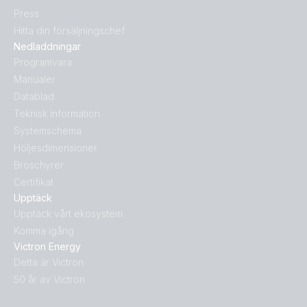
Press
Hitta din försäljningschef
Nedladdningar
Programvara
Manualer
Datablad
Teknisk information
Systemschema
Höljesdimensioner
Broschyrer
Certifikat
Upptäck
Upptäck vårt ekosystem
Komma igång
Victron Energy
Detta är Victron
50 år av Victron