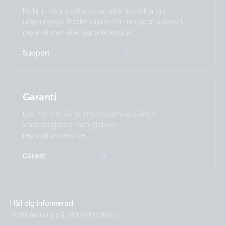
Kolla in våra stödresurser eller kontakta din
ursprungliga återförsäljare för hängiven support,
reparationer eller garantibegäran.
Support
Garanti
Läs mer om vår branschledande 5-åriga
standardgaranti och globala
reparationsservice.
Garanti
Håll dig informerad
Prenumerera på vårt nyhetsbrev