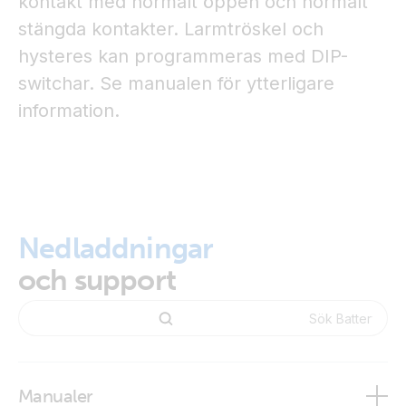
kontakt med normalt öppen och normalt
stängda kontakter. Larmtröskel och
hysteres kan programmeras med DIP-
switchar. Se manualen för ytterligare
information.
Nedladdningar
och support
Manualer