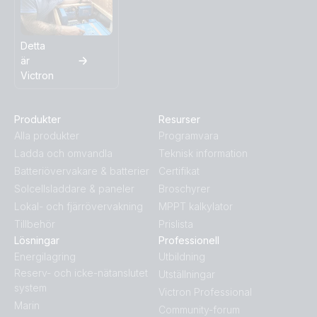
Detta
är
Victron
Produkter
Resurser
Alla produkter
Programvara
Ladda och omvandla
Teknisk information
Batteriövervakare & batterier
Certifikat
Solcellsladdare & paneler
Broschyrer
Lokal- och fjärrövervakning
MPPT kalkylator
Tillbehör
Prislista
Lösningar
Professionell
Energilagring
Utbildning
Reserv- och icke-nätanslutet
Utställningar
system
Victron Professional
Marin
Community-forum