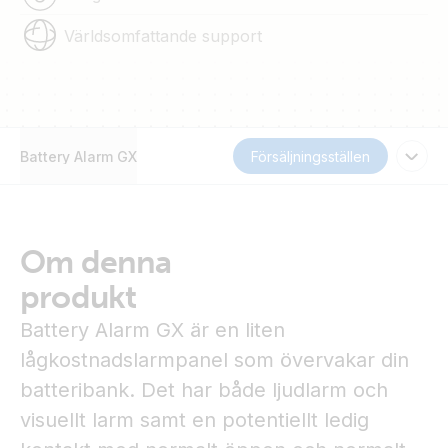
Världsomfattande support
Battery Alarm GX
Försäljningsställen
Om denna
produkt
Battery Alarm GX är en liten
lågkostnadslarmpanel som övervakar din
batteribank. Det har både ljudlarm och
visuellt larm samt en potentiellt ledig