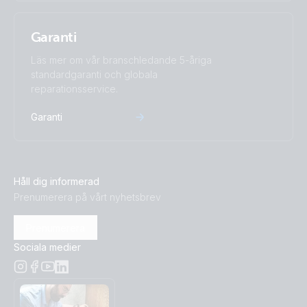
Garanti
Läs mer om vår branschledande 5-åriga
standardgaranti och globala
reparationsservice.
Garanti
Håll dig informerad
Prenumerera på vårt nyhetsbrev
Prenumerera
Sociala medier