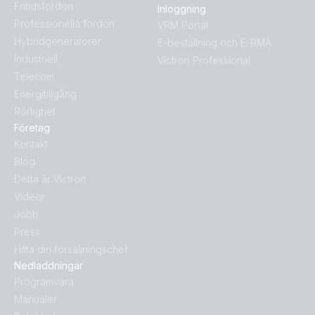
Fritidsfordon
Inloggning
Professionella fordon
VRM Portal
Hybridgeneratorer
E-beställning och E-RMA
Industriell
Victron Professional
Telecom
Energitillgång
Rörlighet
Företag
Kontakt
Blog
Detta är Victron
Videor
Jobb
Press
Hitta din försäljningschef
Nedladdningar
Programvara
Manualer