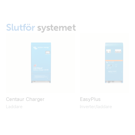
Slutför
systemet
Centaur Charger
EasyPlus
Laddare
Inverter/laddare