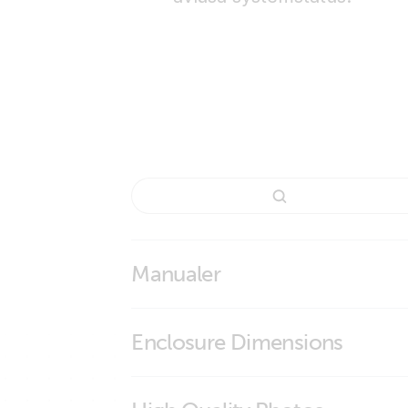
Manualer
Enclosure Dimensions
Skylla Control