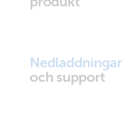
produkt
Nedladdningar
och support