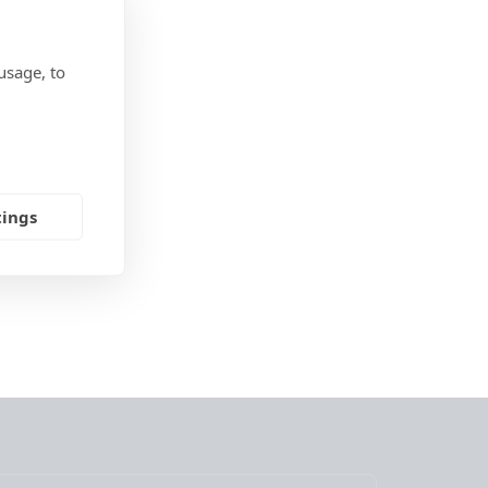
usage, to
tings