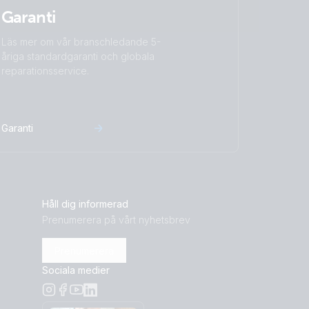
Garanti
Läs mer om vår branschledande 5-
åriga standardgaranti och globala
reparationsservice.
Garanti
Håll dig informerad
Prenumerera på vårt nyhetsbrev
Prenumerera
Sociala medier