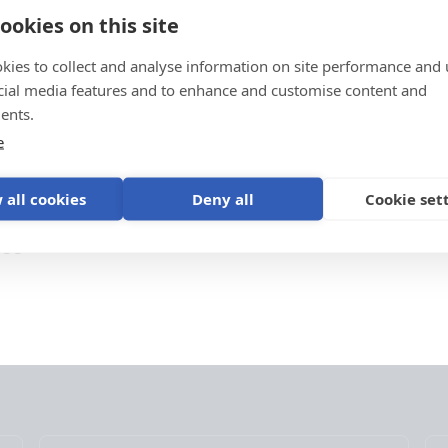
t
ookies on this site
kies to collect and analyse information on site performance and 
cial media features and to enhance and customise content and
ents.
e
 all cookies
Deny all
Cookie set
DSS