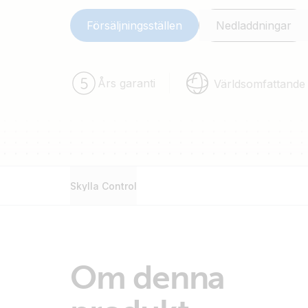
Försäljningsställen
Nedladdningar
Års garanti
Världsomfattande
Skylla Control
Om denna