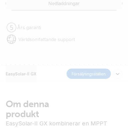
Nedladdningar
Års garanti
Världsomfattande support
EasySolar-II GX
Försäljningsställen
Om denna
produkt
EasySolar-II GX kombinerar en MPPT