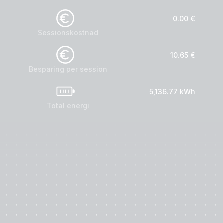
0.00
€
Sessionskostnad
10
.
65
€
Besparing per session
5,136
.
77
kWh
Total energi