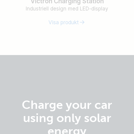
Victron Charging Station
Industriell design med LED-display
Visa produkt
Charge your car
using only solar
energy