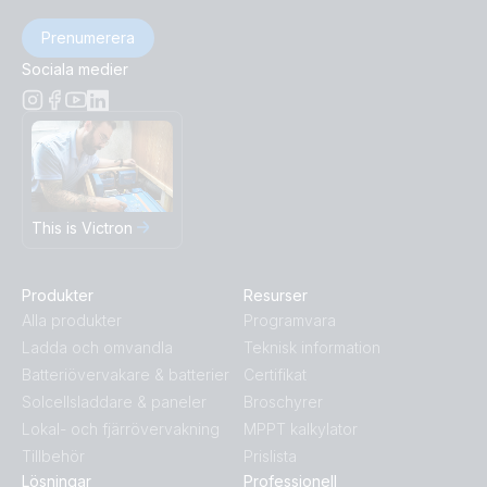
Prenumerera
Sociala medier
This is Victron
Produkter
Resurser
Alla produkter
Programvara
Ladda och omvandla
Teknisk information
Batteriövervakare & batterier
Certifikat
Solcellsladdare & paneler
Broschyrer
Lokal- och fjärrövervakning
MPPT kalkylator
Tillbehör
Prislista
Lösningar
Professionell