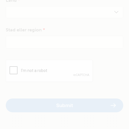
Land
Stad eller region
Submit