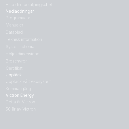
Hitta din försäljningschef
Nedladdningar
Programvara
Manualer
Datablad
Teknisk information
Systemschema
Höljesdimensioner
Broschyrer
Certifikat
Upptäck
Upptäck vårt ekosystem
Komma igång
Victron Energy
Detta är Victron
50 år av Victron