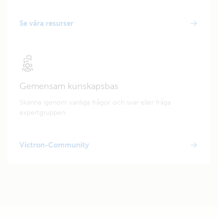
Se våra resurser
Gemensam kunskapsbas
Skanna igenom vanliga frågor och svar eller fråga
expertgruppen.
Victron-Community