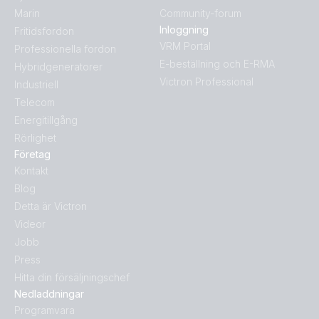
Marin
Community-forum
Inloggning
Fritidsfordon
VRM Portal
Professionella fordon
E-beställning och E-RMA
Hybridgeneratorer
Victron Professional
Industriell
Telecom
Energitillgång
Rörlighet
Företag
Kontakt
Blog
Detta är Victron
Videor
Jobb
Press
Hitta din försäljningschef
Nedladdningar
Programvara