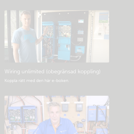
Kolla den gemensamma kunskapsbasen
Allmänna nedladdningar och dokument
Wiring unlimited (obegränsad koppling)
Koppla rätt med den här e-boken
.