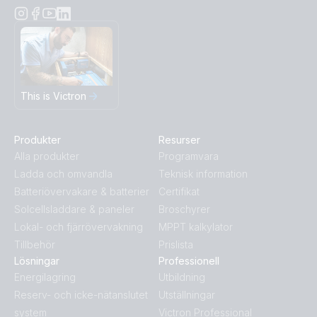
This is Victron
Produkter
Resurser
Alla produkter
Programvara
Ladda och omvandla
Teknisk information
Batteriövervakare & batterier
Certifikat
Solcellsladdare & paneler
Broschyrer
Lokal- och fjärrövervakning
MPPT kalkylator
Tillbehör
Prislista
Lösningar
Professionell
Energilagring
Utbildning
Reserv- och icke-nätanslutet
Utställningar
system
Victron Professional