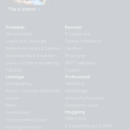
This is Victron
Produkter
Resurser
Alla produkter
Programvara
Ladda och omvandla
Teknisk information
Batteriövervakare & batterier
Certifikat
Solcellsladdare & paneler
Broschyrer
Lokal- och fjärrövervakning
MPPT kalkylator
Tillbehör
Prislista
Lösningar
Professionell
Energilagring
Utbildning
Reserv- och icke-nätanslutet
Utställningar
system
Victron Professional
Marin
Community-forum
Inloggning
Fritidsfordon
VRM Portal
Professionella fordon
E-beställning och E-RMA
Hybridgeneratorer