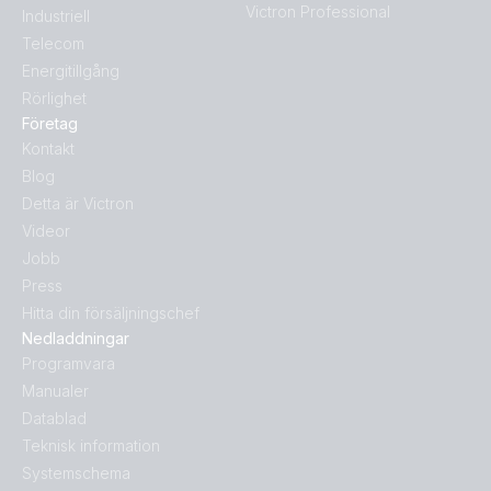
Victron Professional
Industriell
Telecom
Energitillgång
Rörlighet
Företag
Kontakt
Blog
Detta är Victron
Videor
Jobb
Press
Hitta din försäljningschef
Nedladdningar
Programvara
Manualer
Datablad
Teknisk information
Systemschema