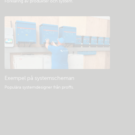
Förklaring av produkter och system
.
Exempel på systemscheman
Populära systemdesigner från proffs.