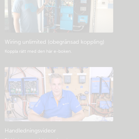
Allmänna nedladdningar och dokument
Wiring unlimited (obegränsad koppling)
Koppla rätt med den här e-boken
.
Handledningsvideor