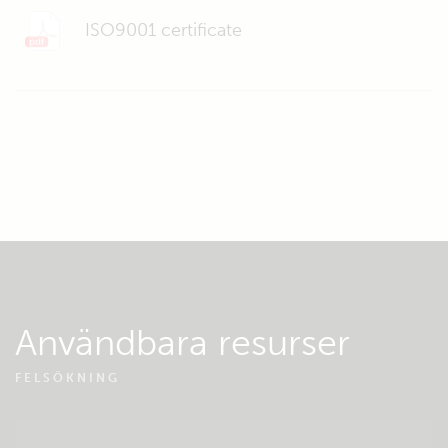
ISO9001 certificate
Användbara resurser
FELSÖKNING