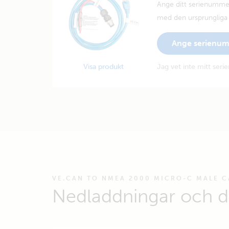
Ange ditt serienummer
med den ursprungliga å
Ange serienu
Visa produkt
Jag vet inte mitt ser
VE.CAN TO NMEA 2000 MICRO-C MALE C
Nedladdningar och 