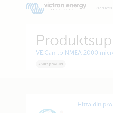
Produkter
Produktsup
VE.Can to NMEA 2000 micr
Ändra produkt
Hitta din pr