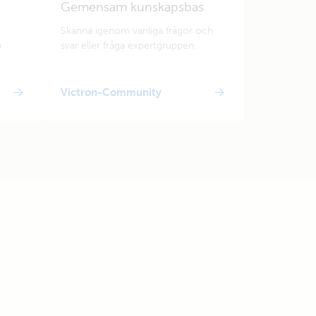
Gemensam kunskapsbas
Skanna igenom vanliga frågor och
n
svar eller fråga expertgruppen.
Victron-Community