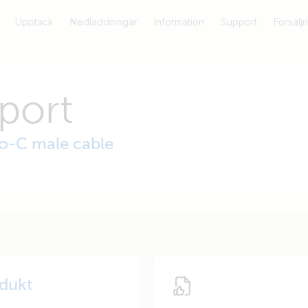
Upptäck
Nedladdningar
Information
Support
Försäljn
port
o-C male cable
odukt