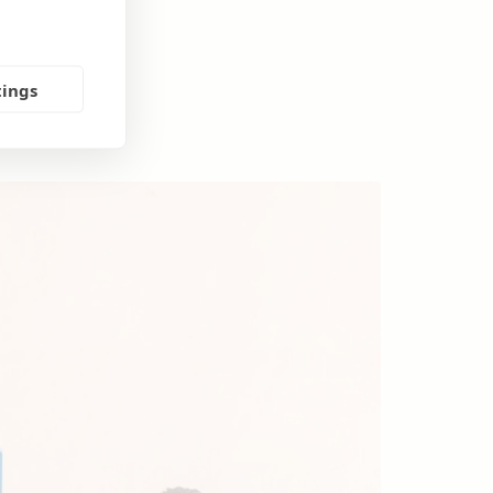
tings