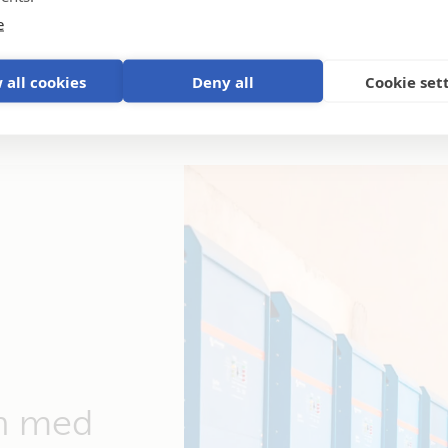
e
 all cookies
Deny all
Cookie set
en med