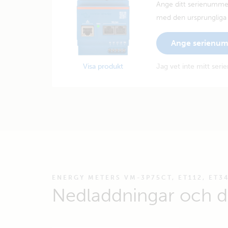
Ange ditt serienummer
med den ursprungliga å
Ange serienu
Visa produkt
Jag vet inte mitt ser
ENERGY METERS VM-3P75CT, ET112, ET3
Nedladdningar och 