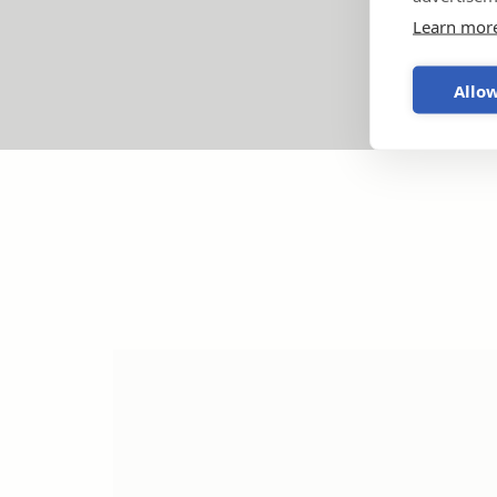
Learn mor
Allow