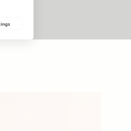
tings