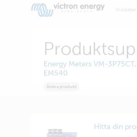
Produkter
Produktsup
Energy Meters VM-3P75CT, 
EM540
Ändra produkt
Hitta din pr