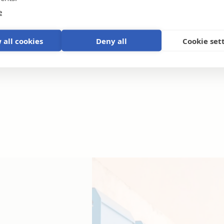
e
 all cookies
Deny all
Cookie set