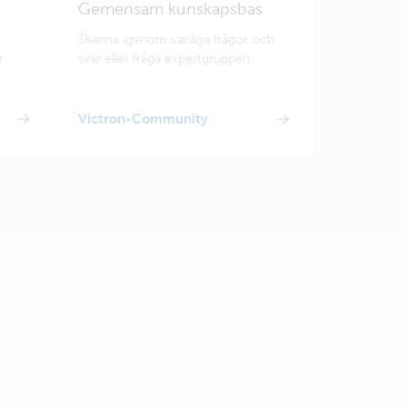
Gemensam kunskapsbas
Skanna igenom vanliga frågor och
n
svar eller fråga expertgruppen.
Victron-Community