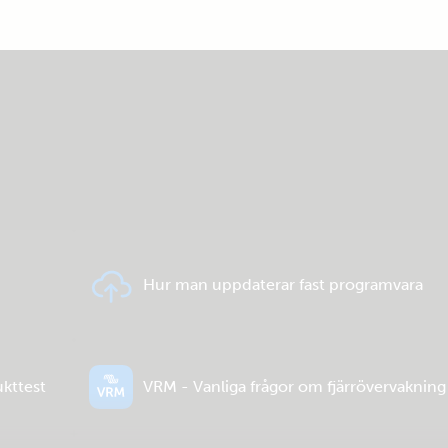
Hur man uppdaterar fast programvara
ukttest
VRM - Vanliga frågor om fjärrövervakning