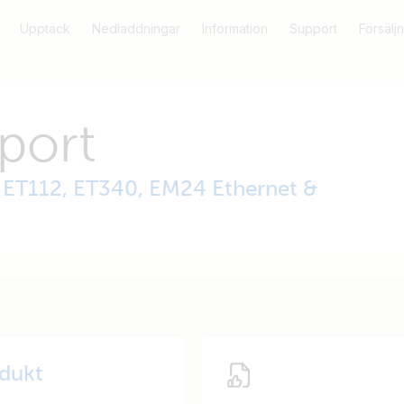
Upptäck
Nedladdningar
Information
Support
Försäljn
port
ET112, ET340, EM24 Ethernet &
odukt