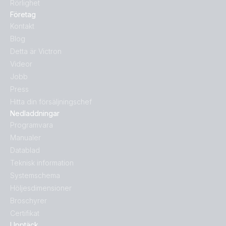
Rörlighet
Företag
Kontakt
Blog
Detta är Victron
Videor
Jobb
Press
Hitta din försäljningschef
Nedladdningar
Programvara
Manualer
Datablad
Teknisk information
Systemschema
Höljesdimensioner
Broschyrer
Certifikat
Upptäck