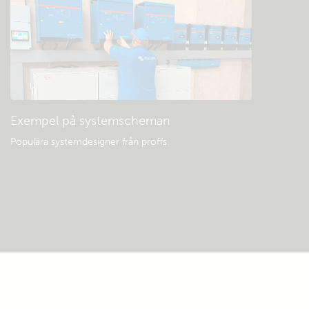
Exempel på systemscheman
Populära systemdesigner från proffs.