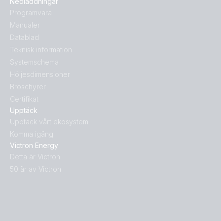
Nedladdningar
Programvara
Manualer
Datablad
Teknisk information
Systemschema
Höljesdimensioner
Broschyrer
Certifikat
Upptäck
Upptäck vårt ekosystem
Komma igång
Victron Energy
Detta är Victron
50 år av Victron