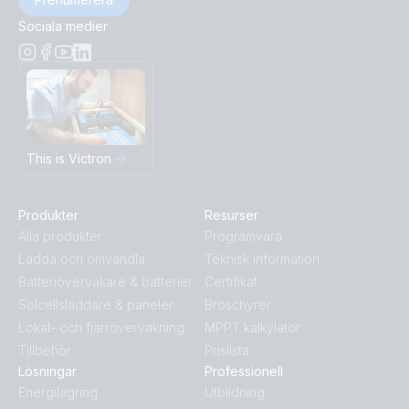
Sociala medier
This is Victron
Produkter
Resurser
Alla produkter
Programvara
Ladda och omvandla
Teknisk information
Batteriövervakare & batterier
Certifikat
Solcellsladdare & paneler
Broschyrer
Lokal- och fjärrövervakning
MPPT kalkylator
Tillbehör
Prislista
Lösningar
Professionell
Energilagring
Utbildning