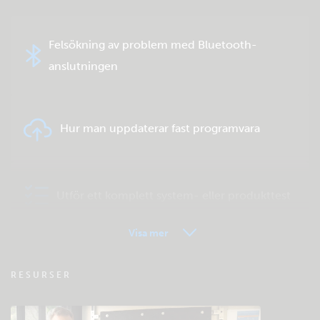
Felsökning av problem med Bluetooth-
anslutningen
Hur man uppdaterar fast programvara
Utför ett komplett system- eller produkttest
Visa mer
VRM - Vanliga frågor om fjärrövervakning
RESURSER