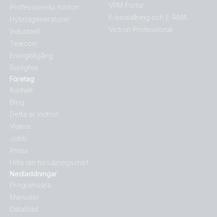
VRM Portal
Professionella fordon
E-beställning och E-RMA
Hybridgeneratorer
Victron Professional
Industriell
Telecom
Energitillgång
Rörlighet
Företag
Kontakt
Blog
Detta är Victron
Videor
Jobb
Press
Hitta din försäljningschef
Nedladdningar
Programvara
Manualer
Datablad