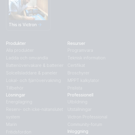
This is Victron
Produkter
Resurser
Alla produkter
Programvara
Ladda och omvandla
Teknisk information
Batteriövervakare & batterier
Certifikat
Solcellsladdare & paneler
Broschyrer
Lokal- och fjärrövervakning
MPPT kalkylator
Tillbehör
Prislista
Lösningar
Professionell
Energilagring
Utbildning
Reserv- och icke-nätanslutet
Utställningar
system
Victron Professional
Marin
Community-forum
Inloggning
Fritidsfordon