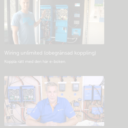
Kolla den gemensamma kunskapsbasen
Allmänna nedladdningar och dokument
Wiring unlimited (obegränsad koppling)
Koppla rätt med den här e-boken
.