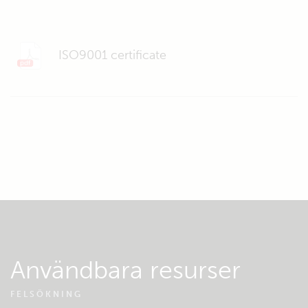
ISO9001 certificate
Användbara resurser
FELSÖKNING