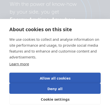
About cookies on this site
We use cookies to collect and analyse information on
site performance and usage, to provide social media
features and to enhance and customise content and
advertisements.
Learn more
Allow all cookies
Sekretesspolicy
Användning av
Användningsvillko
Cookieinställningar
Deny all
kakor
©Victron Energy
Cookie settings
SV
2024