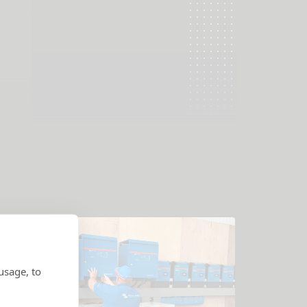
usage, to