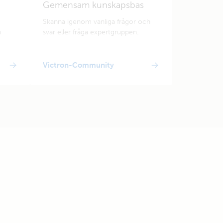
Gemensam kunskapsbas
Skanna igenom vanliga frågor och
n
svar eller fråga expertgruppen.
Victron-Community