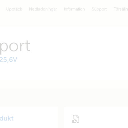
Upptäck
Nedladdningar
Information
Support
Försäljn
port
 25,6V
odukt