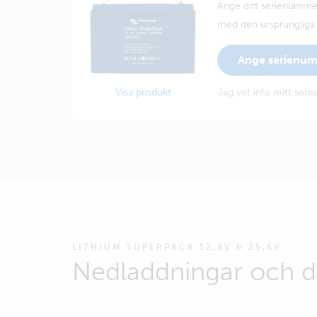
Ange ditt serienummer
med den ursprungliga å
Ange serienu
Visa produkt
Jag vet inte mitt ser
LITHIUM SUPERPACK 12,8V & 25,6V
Nedladdningar och 