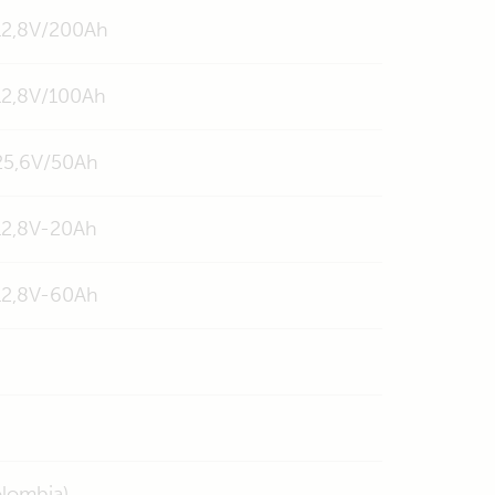
 12,8V/200Ah
 12,8V/100Ah
 25,6V/50Ah
 12,8V-20Ah
 12,8V-60Ah
olombia)