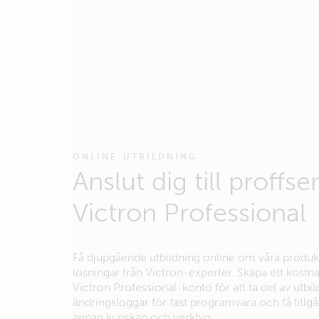
ONLINE-UTBILDNING
Anslut dig till proffs
Victron Professional
Få djupgående utbildning online om våra produk
lösningar från Victron-experter. Skapa ett kostna
Victron Professional-konto för att ta del av utbil
ändringsloggar för fast programvara och få tillgång
annan kunskap och verktyg.