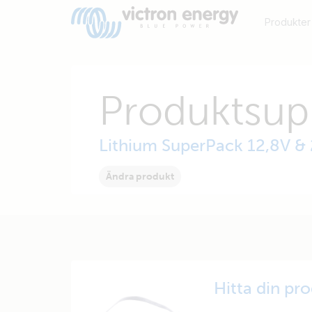
Produkter
Produktsup
Lithium SuperPack 12,8V &
Ändra produkt
Hitta din pr