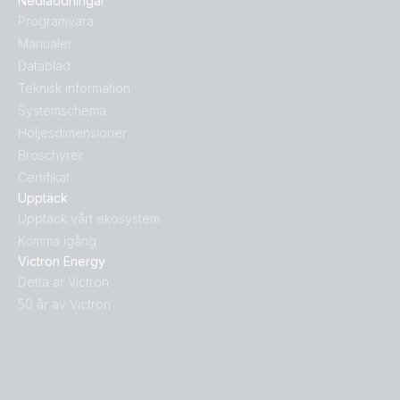
Nedladdningar
Programvara
Manualer
Datablad
Teknisk information
Systemschema
Höljesdimensioner
Broschyrer
Certifikat
Upptäck
Upptäck vårt ekosystem
Komma igång
Victron Energy
Detta är Victron
50 år av Victron