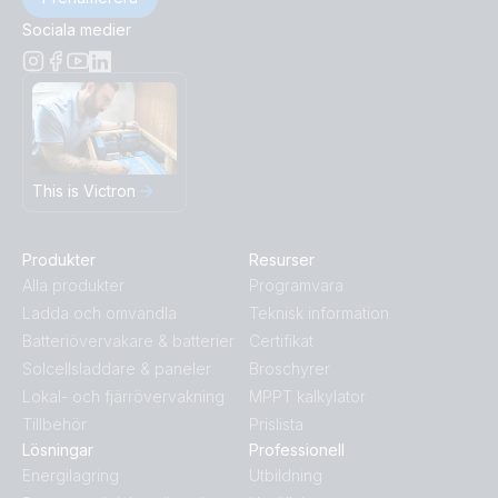
Sociala medier
This is Victron
Produkter
Resurser
Alla produkter
Programvara
Ladda och omvandla
Teknisk information
Batteriövervakare & batterier
Certifikat
Solcellsladdare & paneler
Broschyrer
Lokal- och fjärrövervakning
MPPT kalkylator
Tillbehör
Prislista
Lösningar
Professionell
Energilagring
Utbildning