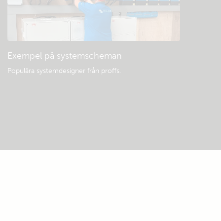
Exempel på systemscheman
Populära systemdesigner från proffs.