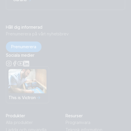
Håll dig informerad
Prenumerera på vårt nyhetsbrev
Prenumerera
Sociala medier
This is Victron
Produkter
Resurser
Alla produkter
Programvara
Ladda och omvandla
Teknisk information