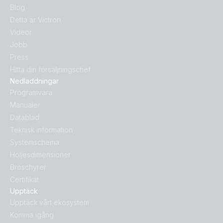
Blog
Detta är Victron
Videor
Jobb
Press
Hitta din försäljningschef
Nedladdningar
Programvara
Manualer
Datablad
Teknisk information
Systemschema
Höljesdimensioner
Broschyrer
Certifikat
Upptäck
Upptäck vårt ekosystem
Komma igång