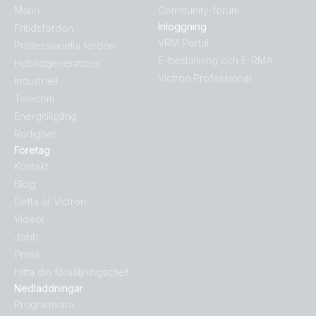
Marin
Community-forum
Inloggning
Fritidsfordon
VRM Portal
Professionella fordon
E-beställning och E-RMA
Hybridgeneratorer
Victron Professional
Industriell
Telecom
Energitillgång
Rörlighet
Företag
Kontakt
Blog
Detta är Victron
Videor
Jobb
Press
Hitta din försäljningschef
Nedladdningar
Programvara