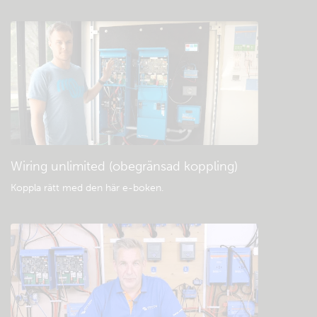
Kolla den gemensamma kunskapsbasen
Allmänna nedladdningar och dokument
Wiring unlimited (obegränsad koppling)
Koppla rätt med den här e-boken
.