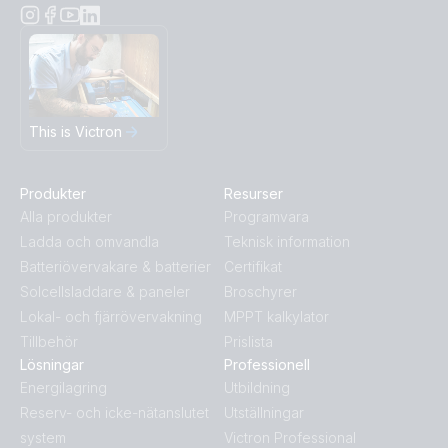
This is Victron
Produkter
Resurser
Alla produkter
Programvara
Ladda och omvandla
Teknisk information
Batteriövervakare & batterier
Certifikat
Solcellsladdare & paneler
Broschyrer
Lokal- och fjärrövervakning
MPPT kalkylator
Tillbehör
Prislista
Lösningar
Professionell
Energilagring
Utbildning
Reserv- och icke-nätanslutet
Utställningar
system
Victron Professional