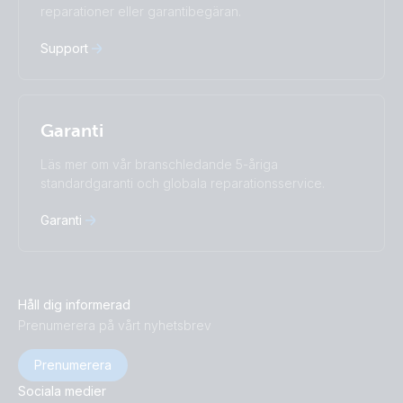
reparationer eller garantibegäran.
中國人
Support
Garanti
Läs mer om vår branschledande 5-åriga
standardgaranti och globala reparationsservice.
Garanti
Håll dig informerad
Prenumerera på vårt nyhetsbrev
Prenumerera
Sociala medier