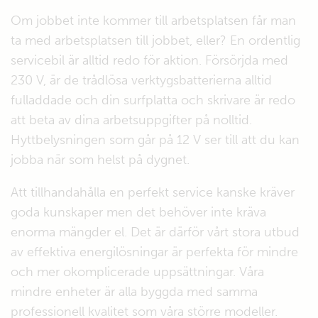
Om jobbet inte kommer till arbetsplatsen får man
ta med arbetsplatsen till jobbet, eller? En ordentlig
servicebil är alltid redo för aktion. Försörjda med
230 V, är de trådlösa verktygsbatterierna alltid
fulladdade och din surfplatta och skrivare är redo
att beta av dina arbetsuppgifter på nolltid.
Hyttbelysningen som går på 12 V ser till att du kan
jobba när som helst på dygnet.
Att tillhandahålla en perfekt service kanske kräver
goda kunskaper men det behöver inte kräva
enorma mängder el. Det är därför vårt stora utbud
av effektiva energilösningar är perfekta för mindre
och mer okomplicerade uppsättningar. Våra
mindre enheter är alla byggda med samma
professionell kvalitet som våra större modeller.