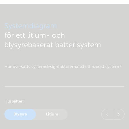
Systemdiagram
för ett litium- och
blysyrebaserat batterisystem
Hur översätts systemdesignfaktorerna till ett robust system?
Husbatteri
Blysyra
Litium