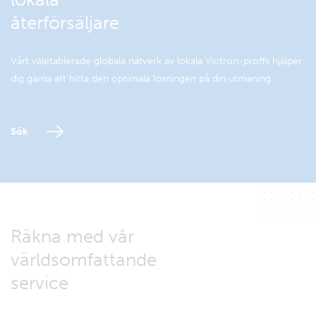
återförsäljare
Vårt väletablerade globala nätverk av lokala Victron-proffs hjälper
dig gärna att hitta den optimala lösningen på din utmaning.
Sök
Räkna med vår
världsomfattande
service