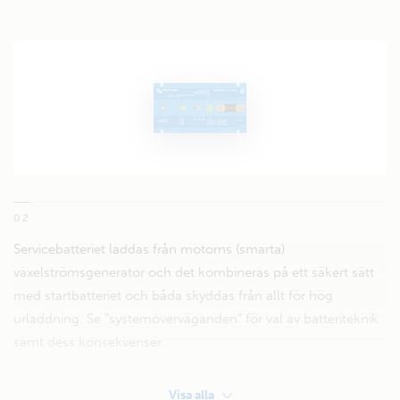
02
Servicebatteriet laddas från motorns (smarta)
växelströmsgenerator och det kombineras på ett säkert sätt
med startbatteriet och båda skyddas från allt för hög
urladdning. Se ”systemöverväganden” för val av batteriteknik
samt dess konsekvenser.
Visa alla