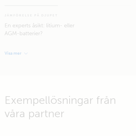
JÄMFÖRELSE PÅ DJUPET
En experts åsikt: litium- eller
AGM-batterier?
Visa mer
Exempellösningar från
våra partner