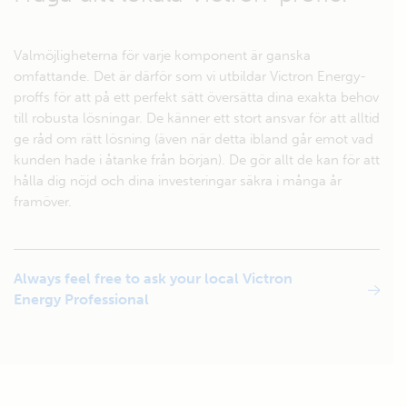
Valmöjligheterna för varje komponent är ganska
omfattande. Det är därför som vi utbildar Victron Energy-
proffs för att på ett perfekt sätt översätta dina exakta behov
till robusta lösningar. De känner ett stort ansvar för att alltid
ge råd om rätt lösning (även när detta ibland går emot vad
kunden hade i åtanke från början). De gör allt de kan för att
hålla dig nöjd och dina investeringar säkra i många år
framöver.
Always feel free to ask your local Victron
Energy Professional