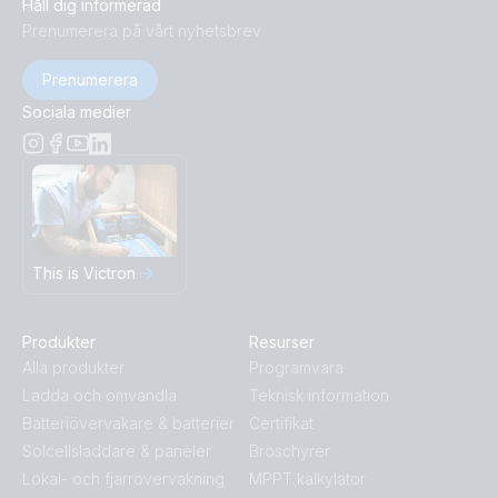
Håll dig informerad
Prenumerera på vårt nyhetsbrev
Prenumerera
Sociala medier
This is Victron
Produkter
Resurser
Alla produkter
Programvara
Ladda och omvandla
Teknisk information
Batteriövervakare & batterier
Certifikat
Solcellsladdare & paneler
Broschyrer
Lokal- och fjärrövervakning
MPPT kalkylator