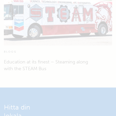
BLOGG
Education at its finest – Steaming along
with the STEAM Bus
Hitta din
lokala