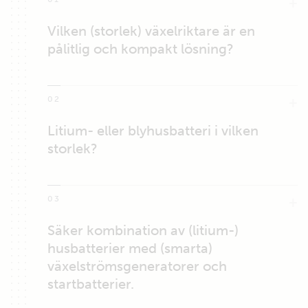
Vilken (storlek) växelriktare är en
pålitlig och kompakt lösning?
02
Litium- eller blyhusbatteri i vilken
storlek?
03
Säker kombination av (litium-)
husbatterier med (smarta)
växelströmsgeneratorer och
startbatterier.