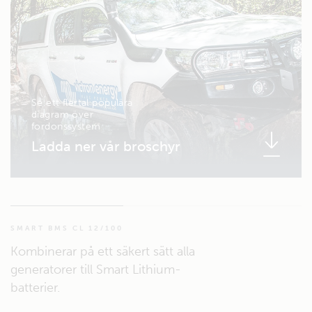
Se ett flertal populära
diagram över
fordonssystem
Ladda ner vår broschyr
SMART BMS CL 12/100
Kombinerar på ett säkert sätt alla
generatorer till Smart Lithium-
batterier.