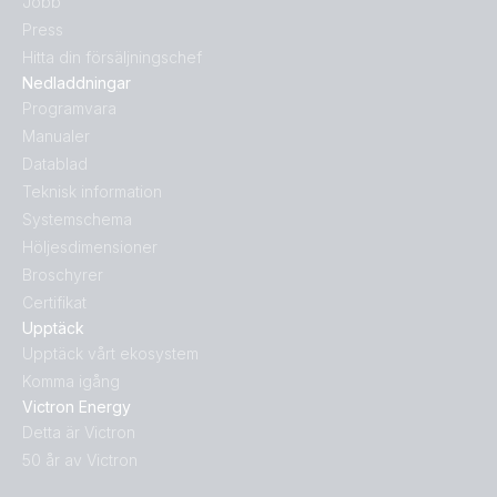
Jobb
Press
Hitta din försäljningschef
Nedladdningar
Programvara
Manualer
Datablad
Teknisk information
Systemschema
Höljesdimensioner
Broschyrer
Certifikat
Upptäck
Upptäck vårt ekosystem
Komma igång
Victron Energy
Detta är Victron
50 år av Victron