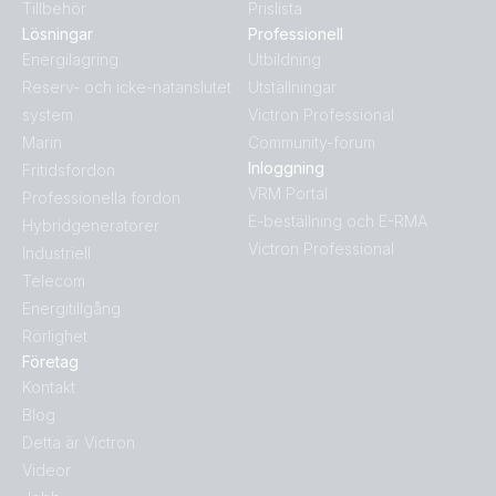
Tillbehör
Prislista
Lösningar
Professionell
Energilagring
Utbildning
Reserv- och icke-nätanslutet
Utställningar
system
Victron Professional
Marin
Community-forum
Inloggning
Fritidsfordon
VRM Portal
Professionella fordon
E-beställning och E-RMA
Hybridgeneratorer
Victron Professional
Industriell
Telecom
Energitillgång
Rörlighet
Företag
Kontakt
Blog
Detta är Victron
Videor