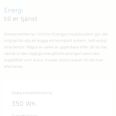
Energi
till er tjänst
Komponenterna i Victron Energys modulsystem gör det
möjligt för dig att bygga ett komplett system, helt enligt
dina behov. Några av valen är uppenbara efter att du har
räknat ut den dagliga energiförbrukningen samt den
toppeffekt som krävs, medan andra manar till lite mer
eftertanke.
Daglig energiförbrukning
350 Wh
Toppeffektskrav