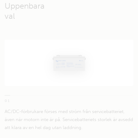
Uppenbara
val
01
AC/DC-förbrukare förses med ström från servicebatteriet,
även när motorn inte är på. Servicebatteriets storlek är avsedd
att klara av en hel dag utan laddning.